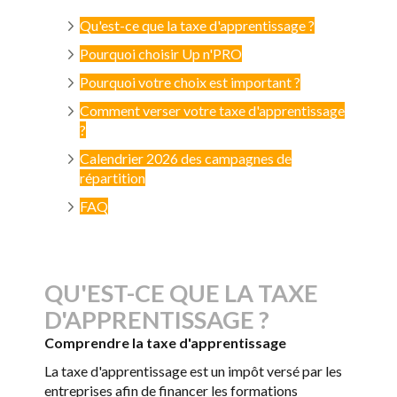
Qu'est-ce que la taxe d'apprentissage ?
Pourquoi choisir Up n'PRO
P
ourquoi votre choix est important ?
Comment verser votre taxe d'apprentissage
?
Calendrier 2026 des campagnes de
répartition
FAQ
QU'EST-CE QUE LA TAXE
D'APPRENTISSAGE ?
Comprendre la taxe d'apprentissage
La taxe d'apprentissage est un impôt versé par les
entreprises afin de financer les formations