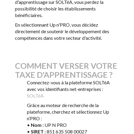
d'apprentissage sur SOLTéA, vous perdez la
possibilité de choisir les établissements
bénéficiaires.
En sélectionnant Up n'PRO, vous décidez
directement de soutenir le développement des
compétences dans votre secteur d'activité.
COMMENT VERSER VOTRE
TAXE D'APPRENTISSAGE ?
Connectez-vous à la plateforme SOLTéA
avec vos identifiants net-entreprises :
SOLTéA
Grâce au moteur de recherche de la
plateforme, cherchez et sélectionnez Up
n’PRO :
•
Nom :
UP N PRO
•
SIRET :
851 635 508 00027