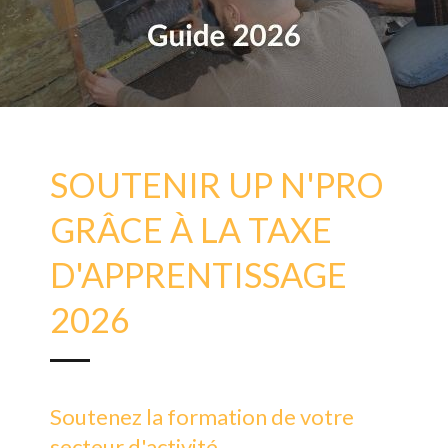
SOUTENIR UP N'PRO
GRÂCE À LA TAXE
D'APPRENTISSAGE
2026
Soutenez la formation de votre
secteur d'activité