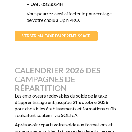
•
UAI :
0353034H
Vous pourrez ainsi affecter le pourcentage
de votre choix à Up n’PRO.
VERSER MA TAXE D'APPRENTISSAGE
CALENDRIER 2026 DES
CAMPAGNES DE
RÉPARTITION
Les employeurs redevables du solde de la taxe
d'apprentissage ont jusqu'au
21 octobre 2026
pour choisir les établissements et formations qu'ils
souhaitent soutenir via SOLTéA.
Après avoir réparti votre solde aux formations et
organismes éligibles, la Caisse des dépôts versera