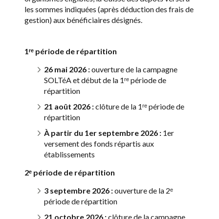
les sommes indiquées (après déduction des frais de
gestion) aux bénéficiaires désignés.
1ʳᵉ période de répartition
26 mai 2026 :
ouverture de la campagne
SOLTéA et début de la 1ʳᵉ période de
répartition
21 août 2026 :
clôture de la 1ʳᵉ période de
répartition
À partir du 1er septembre 2026 :
1er
versement des fonds répartis aux
établissements
2ᵉ période de répartition
3 septembre 2026 :
ouverture de la 2ᵉ
période de répartition
21 octobre 2026 :
clôture de la campagne