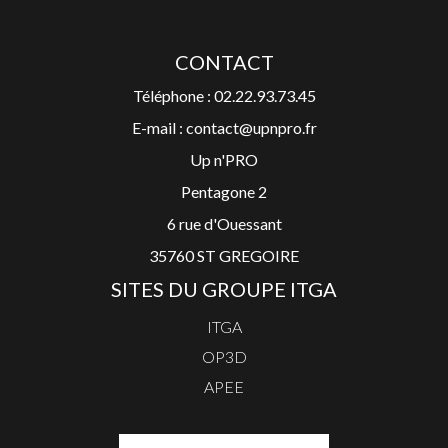
CONTACT
Téléphone : 02.22.93.73.45
E-mail : contact@upnpro.fr
Up n'PRO
Pentagone 2
6 rue d'Ouessant
35760 ST GREGOIRE
SITES DU GROUPE ITGA
ITGA
OP3D
APEE