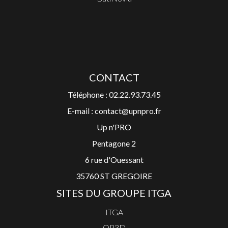
CONTACT
Téléphone : 02.22.93.73.45
E-mail : contact@upnpro.fr
Up n'PRO
Pentagone 2
6 rue d'Ouessant
35760 ST GREGOIRE
SITES DU GROUPE ITGA
ITGA
OP3D