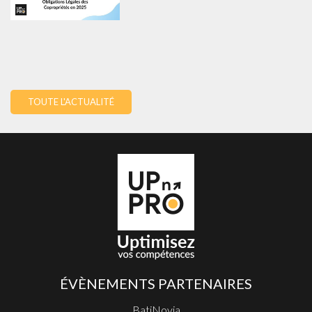
TOUTE L'ACTUALITÉ
ÉVÈNEMENTS PARTENAIRES
BatiNovia