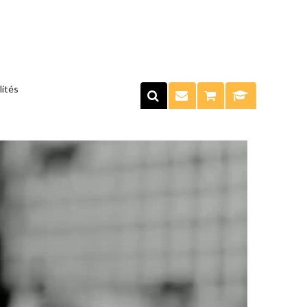
lités