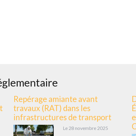
 réglementaire
Repérage amiante avant
D
t
travaux (RAT) dans les
É
infrastructures de transport
e
C
Le 28 novembre 2025