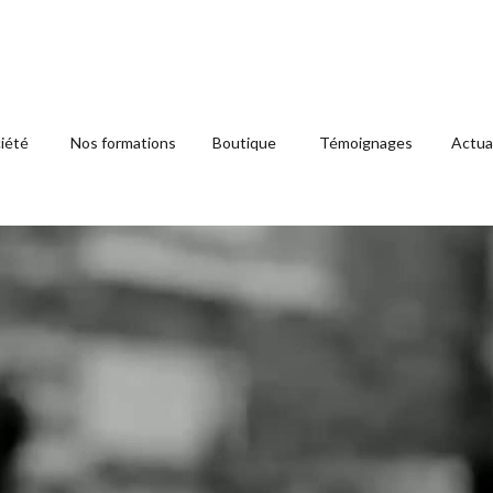
iété
Nos formations
Boutique
Témoignages
Actua