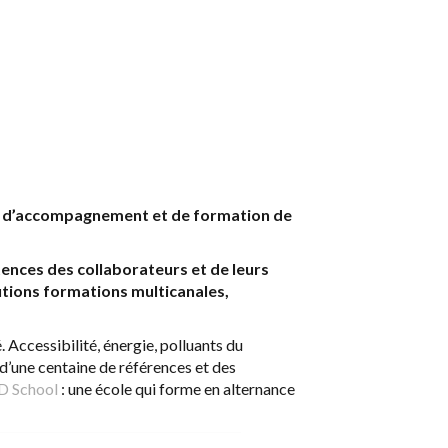
s
d’accompagnement et de formation de
nces des collaborateurs et de leurs
utions formations multicanales,
Accessibilité, énergie, polluants du
 d’une centaine de références et des
D School
: une école qui forme en alternance