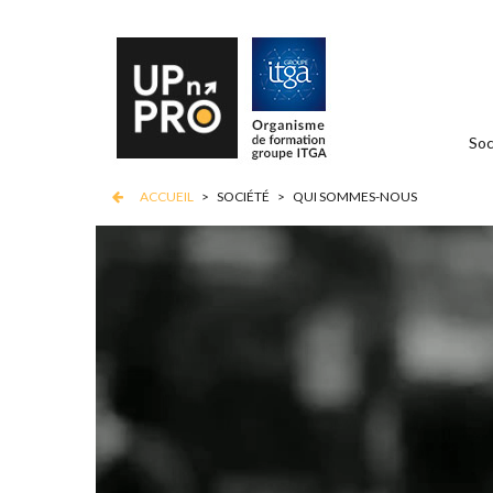
Soc
ACCUEIL
>
SOCIÉTÉ
>
QUI SOMMES-NOUS