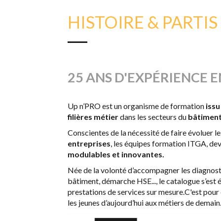
HISTOIRE & PARTIS
25 ANS D'EXPÉRIENCE 
Up n’PRO est un organisme de formation
issu
filières métier
dans les secteurs du
bâtiment 
Conscientes de la nécessité de faire évoluer l
entreprises
, les équipes formation ITGA, d
modulables et innovantes.
Née de la volonté d’accompagner les diagnosti
bâtiment, démarche HSE..., le catalogue s’est 
prestations de services sur mesure.C'est pou
les jeunes d’aujourd’hui aux métiers de demain