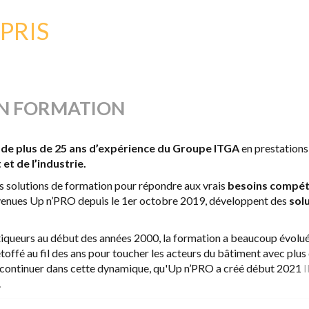
 PRIS
EN FORMATION
 de plus de 25 ans d’expérience du Groupe ITGA
en prestation
et de l’industrie.
es solutions de formation pour répondre aux vrais
besoins compéte
evenues Up n’PRO depuis le 1er octobre 2019, développent des
sol
queurs au début des années 2000, la formation a beaucoup évolué. 
étoffé au fil des ans pour toucher les acteurs du bâtiment avec plus
r continuer dans cette dynamique, qu'Up n’PRO a créé début 2021
I
.