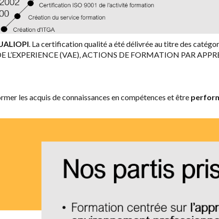
QUALIOPI
. La certification qualité a été délivrée au titre des caté
 L’EXPERIENCE (VAE), ACTIONS DE FORMATION PAR APPR
former les acquis de connaissances en compétences et être
perfor