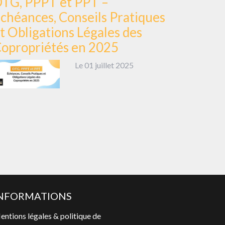
TG, PPPT et PPT –
chéances, Conseils Pratiques
t Obligations Légales des
opropriétés en 2025
Le 01 juillet 2025
NFORMATIONS
ntions légales & politique de