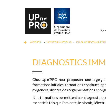
Soc
ACCUEIL
>
NOS FORMATIONS
>
DIAGNOSTICS IMMOBI
DIAGNOSTICS IMM
Chez Up n'PRO, nous proposons une large g
formations initiales, formations continues, s
exigences strictes des réglementations en vig
Nos formations permettent aux diagnostiqueu
essentiels tels que l’amiante, le plomb, l’électri