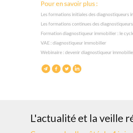
Pour en savoir plus :
Les formations initiales des diagnostiqueurs 
Les formations continues des diagnostiqueur
Formation diagnostiqueur immobilier : le cycl
VAE : diagnostiqueur immobilier
Webinaire : devenir diagnostiqueur immobilie
L'actualité et la veille