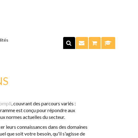
lités
NS
compli
, couvrant des parcours variés :
programme est conçu pour répondre aux
ux normes actuelles du secteur.
cer leurs connaissances dans des domaines
 Quel que soit votre besoin, qu'il s'agisse de