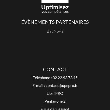
ÉVÈNEMENTS PARTENAIRES
BatiNovia
CONTACT
Téléphone : 02.22.93.73.45
E-mail : contact@upnpro.fr
Up n'PRO
Pentagone 2
6 rue d'Ouessant