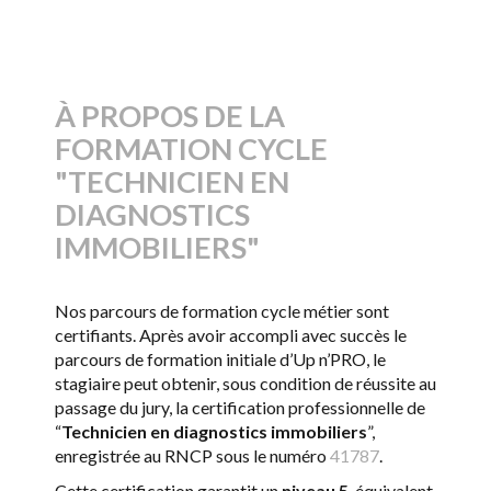
À PROPOS DE LA
FORMATION CYCLE
"TECHNICIEN EN
DIAGNOSTICS
IMMOBILIERS"
Nos parcours de formation cycle métier sont
certifiants. Après avoir accompli avec succès le
parcours de formation initiale d’Up n’PRO, le
stagiaire peut obtenir, sous condition de réussite au
passage du jury, la certification professionnelle de
“
Technicien en diagnostics immobiliers
”,
enregistrée au RNCP sous le numéro
41787
.
Cette certification garantit un
niveau 5
, équivalent