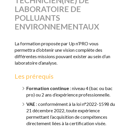
TECHNICIEN(NE) DE
LABORATOIRE DE
POLLUANTS
ENVIRONNEMENTAUX
La formation proposée par Up n’PRO vous
permettra d’obtenir une vision complète des
différentes missions pouvant exister au sein d’un
laboratoire d’analyse.
Les prérequis
Formation continue
: niveau 4 (bac ou bac
pro) ou 2 ans d’expérience professionnelle.
VAE
: conformément à la loi n°2022-1598 du
21 décembre 2022, toute expérience
permettant l’acquisition de compétences
directement liées à la certification visée.