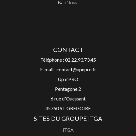
BatiNovia
CONTACT
Téléphone : 02.22.93.73.45
E-mail : contact@upnpro.fr
Up n'PRO
Pentagone 2
6 rue d'Ouessant
35760 ST GREGOIRE
SITES DU GROUPE ITGA
ITGA