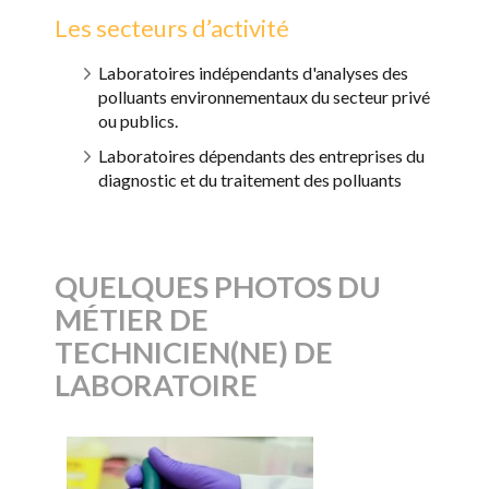
Les secteurs d’activité
Laboratoires indépendants d'analyses des
polluants environnementaux du secteur privé
ou publics.
Laboratoires dépendants des entreprises du
diagnostic et du traitement des polluants
QUELQUES PHOTOS DU
MÉTIER DE
TECHNICIEN(NE) DE
LABORATOIRE