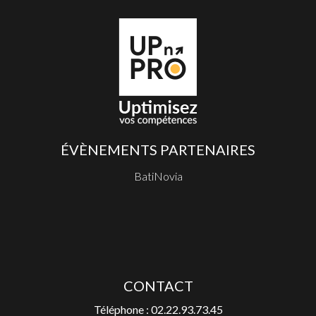
ÉVÈNEMENTS PARTENAIRES
BatiNovia
CONTACT
Téléphone : 02.22.93.73.45