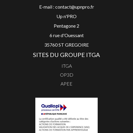
E-mail : contact@upnpro.fr
Up n'PRO
Pentagone 2
6 rue d'Ouessant
35760 ST GREGOIRE
SITES DU GROUPE ITGA
ITGA
OP3D
APEE