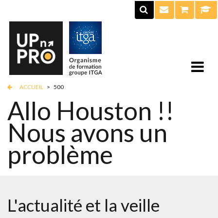
ACCUEIL
>
500
Allo Houston !!
Nous avons un
problème
L'actualité et la veille