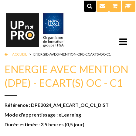
ACCUEIL
>
ENERGIE-AVEC-MENTION-DPE-ECARTS-OC-C1
ENERGIE AVEC MENTION
(DPE) - ECART(S) OC - C1
Référence : DPE2024_AM_ECART_OC_C1_DIST
Mode d'apprentissage : eLearning
Durée estimée : 3,5 heures (0,5 jour)