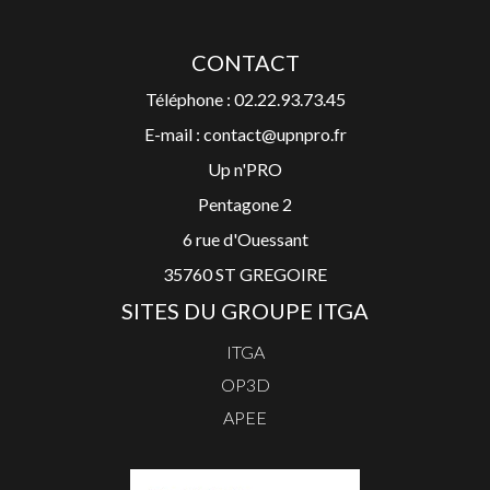
CONTACT
Téléphone : 02.22.93.73.45
E-mail : contact@upnpro.fr
Up n'PRO
Pentagone 2
6 rue d'Ouessant
35760 ST GREGOIRE
SITES DU GROUPE ITGA
ITGA
OP3D
APEE