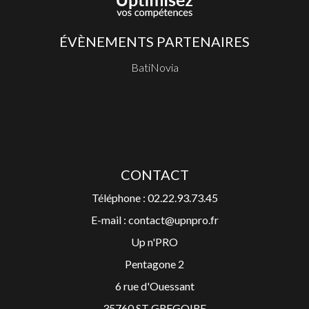
ÉVÈNEMENTS PARTENAIRES
BatiNovia
CONTACT
Téléphone : 02.22.93.73.45
E-mail : contact@upnpro.fr
Up n'PRO
Pentagone 2
6 rue d'Ouessant
35760 ST GREGOIRE