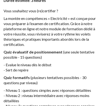
Durée estimée: 3 heures
Vous souhaitez vous (re)certifier ?
La montée en compétences « Electricité » est conçue pour
vous préparer à l’examen de certification. Grâce à notre
plateforme en ligne et notre module de formation dédié à
votre réussite, vous réviserez à votre rythme les volets
théoriques et pratiques importants abordés lors de la
certification.
Quiz évaluatif de positionnement
(une seule tentative
possible - 15 questions)
- Evalue le niveau dès le début
- Sert de repère
Quiz formatifs
(plusieurs tentatives possibles - 30
questions par niveau)
- Niveau 1 : questions simples avec réponses détaillées
- Niveau 2 : niveau intermédiaire avec réponses moins
détaillées
- Niveau 3 : questions complexes avec réponses concises