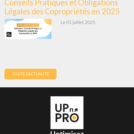
Conseils Pratiques et Obligations
Légales des Copropriétés en 2025
Le 01 juillet 2025
TOUTE L'ACTUALITÉ