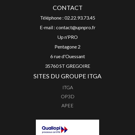
CONTACT
Téléphone : 02.22.93.73.45
E-mail : contact@upnpro.fr
Up n'PRO
Pentagone 2
6 rue d'Ouessant
35760 ST GREGOIRE
SITES DU GROUPE ITGA
ITGA
OP3D
APEE