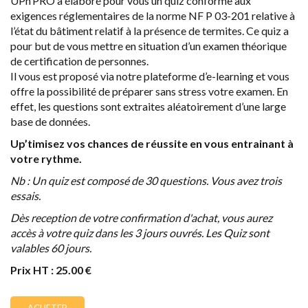
UPn’PRO a élaboré pour vous un quiz conforme aux
exigences réglementaires de la norme NF P 03-201 relative à
l’état du bâtiment relatif à la présence de termites. Ce quiz a
pour but de vous mettre en situation d’un examen théorique
de certification de personnes.
Il vous est proposé via notre plateforme d’e-learning et vous
offre la possibilité de préparer sans stress votre examen. En
effet, les questions sont extraites aléatoirement d’une large
base de données.
Up’timisez vos chances de réussite en vous entrainant à
votre rythme.
Nb : Un quiz est composé de 30 questions. Vous avez trois
essais.
Dès reception de votre confirmation d'achat, vous aurez
accès à votre quiz dans les 3 jours ouvrés. Les Quiz sont
valables 60 jours.
Prix HT : 25.00 €
ACHETER