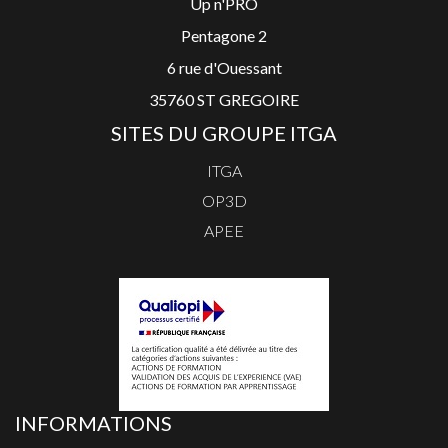
Up n'PRO
Pentagone 2
6 rue d'Ouessant
35760 ST GREGOIRE
SITES DU GROUPE ITGA
ITGA
OP3D
APEE
INFORMATIONS