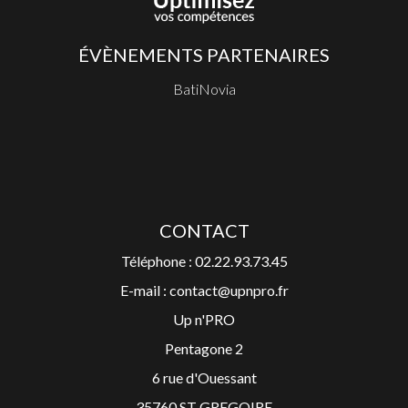
ÉVÈNEMENTS PARTENAIRES
BatiNovia
CONTACT
Téléphone : 02.22.93.73.45
E-mail : contact@upnpro.fr
Up n'PRO
Pentagone 2
6 rue d'Ouessant
35760 ST GREGOIRE