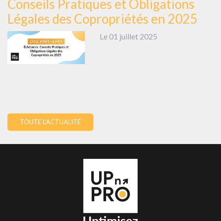
Conseils Pratiques et Obligations
Légales des Copropriétés en 2025
Le 01 juillet 2025
TOUTE L'ACTUALITÉ