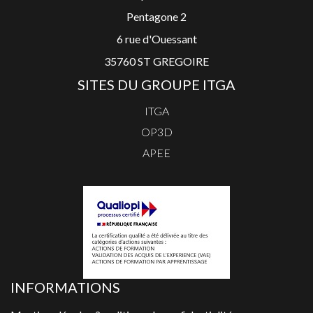
Pentagone 2
6 rue d'Ouessant
35760 ST GREGOIRE
SITES DU GROUPE ITGA
ITGA
OP3D
APEE
INFORMATIONS