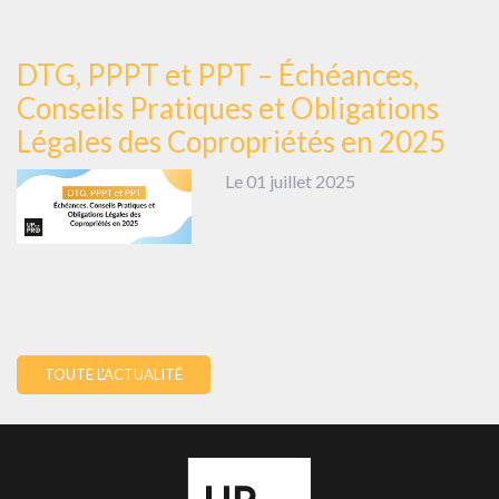
DTG, PPPT et PPT – Échéances,
Conseils Pratiques et Obligations
Légales des Copropriétés en 2025
Le 01 juillet 2025
TOUTE L'ACTUALITÉ