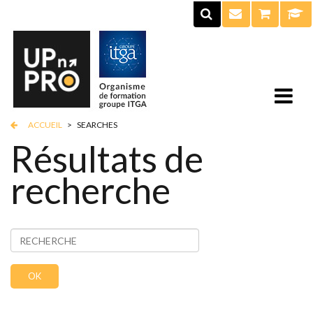
ACCUEIL
>
SEARCHES
Résultats de
recherche