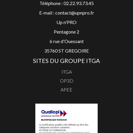
Téléphone : 02.22.93.73.45
E-mail : contact@upnpro.fr
Up n'PRO
Pentagone 2
6 rue d'Ouessant
35760 ST GREGOIRE
SITES DU GROUPE ITGA
ITGA
OP3D
APEE