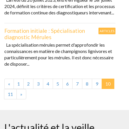
2024, définit les critères de certification et les processus
de formation continue des diagnostiqueurs intervenant...
Formation initiale : Spécialisation
ARTICLES
diagnostic Mérules
La spécialisation mérules permet d'approfondir les
connaissances en matière de champignons lignivores et
particulièrement pour les mérules. Il est donc nécessaire
de disposer...
«
1
2
3
4
5
6
7
8
9
10
11
»
L'actualité et la veille