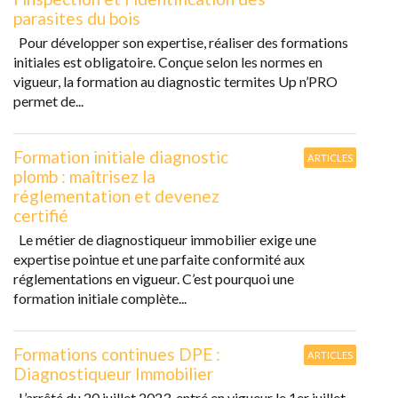
parasites du bois
Pour développer son expertise, réaliser des formations
initiales est obligatoire. Conçue selon les normes en
vigueur, la formation au diagnostic termites Up n’PRO
permet de...
Formation initiale diagnostic
ARTICLES
plomb : maîtrisez la
réglementation et devenez
certifié
Le métier de diagnostiqueur immobilier exige une
expertise pointue et une parfaite conformité aux
réglementations en vigueur. C’est pourquoi une
formation initiale complète...
Formations continues DPE :
ARTICLES
Diagnostiqueur Immobilier
L’arrêté du 20 juillet 2023, entré en vigueur le 1er juillet